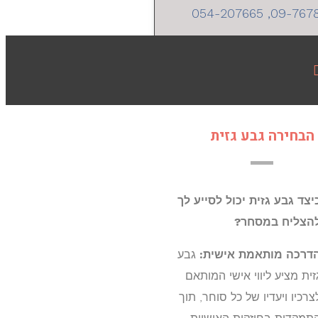
09-7678138, 054
הבחירה גבע גזית
יצד גבע גזית יכול לסייע לך
הצליח במסחר?
דרכה מותאמת אישית:
גבע
זית מציע ליווי אישי המותאם
צרכיו ויעדיו של כל סוחר, תוך