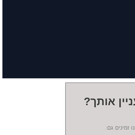
יין אותך?
ו זמינים גם: