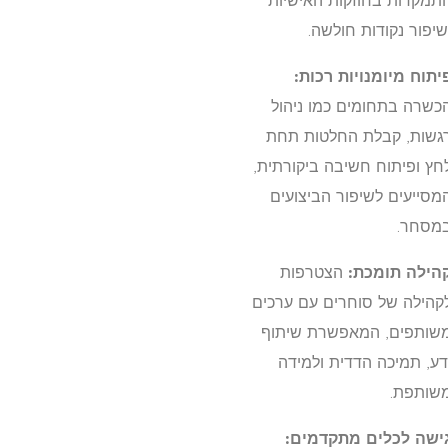
תמקדות בחוזקות האישיות
שיפור נקודות חולשה.
יתוח מיומנויות רכות:
כשרה בתחומים כמו ניהול
גשות, קבלת החלטות תחת
חץ ופיתוח חשיבה ביקורתית,
מסייעים לשיפור הביצועים
מסחר.
הילה תומכת:
הצטרפות
קהילה של סוחרים עם ערכים
שותפים, המאפשרת שיתוף
דע, תמיכה הדדית ולמידה
שותפת.
ישה לכלים מתקדמים: