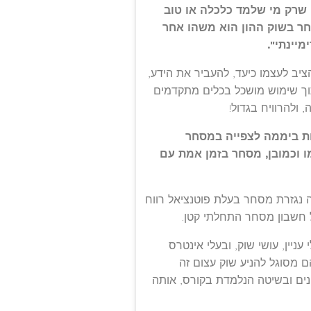
 שרק מי שלמד כלכלה או טוב
חר בשוק ההון הוא משהו אחר
יינתי".
ציב לעצמו כיעד, להעביר את הידע,
תוך שימוש מושכל בכלים מתקדמים
ולהרוויח בגדול!
ת ביממה לצפייה במסחר
מו וכמובן, מסחר בזמן אמת עם
 נגזרת מסחר בעלת פוטנציאל רווח
ל חשבון מסחר התחלתי קטן.
ניין, עושי שוק, ובעלי אינטרס
ם מסוגל להניע שוק עצום זה
ונים ובשיטה הנלמדת בקורס, אותה