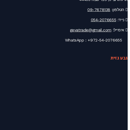
הטלפון:
09-7678138
נייד:
054-2076655
אימייל:
gevatrade@gmail.com
+972-54-2076655
WhatsApp :
גבע גזית