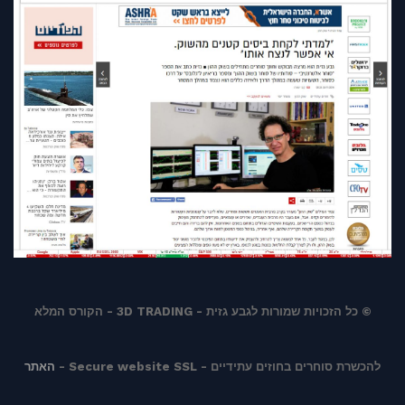
© כל הזכויות שמורות לגבע גזית - 3D TRADING - הקורס המלא
להכשרת סוחרים בחוזים עתידיים - Secure website SSL -
האתר