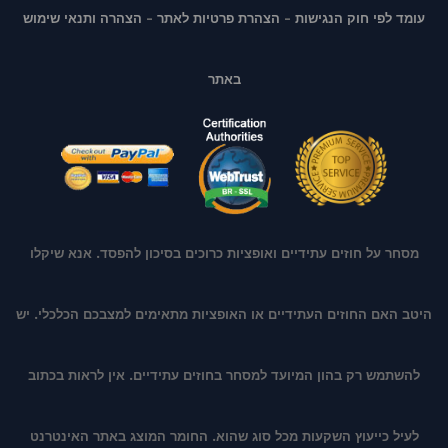
עומד לפי חוק הנגישות
-
הצהרת פרטיות לאתר
-
הצהרה ותנאי שימוש
באתר
מסחר על חוזים עתידיים ואופציות כרוכים בסיכון להפסד. אנא שיקלו
היטב האם החוזים העתידיים או האופציות מתאימים למצבכם הכלכלי. יש
להשתמש רק בהון המיועד למסחר בחוזים עתידיים. אין לראות בכתוב
לעיל כייעוץ השקעות מכל סוג שהוא. החומר המוצג באתר האינטרנט