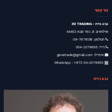
צור קשר
גבע גזית - 3D TRADING
ארלוזורוב 9, כפר סבא 44453
הטלפון:
09-7678138
נייד:
054-2076655
אימייל:
gevatrade@gmail.com
+972-54-2076655
WhatsApp :
גבע גזית