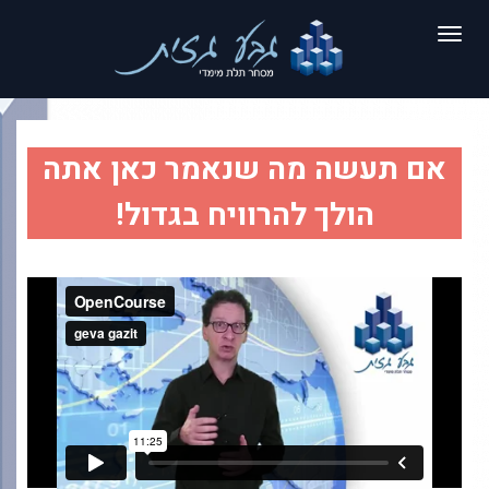
תפריט
אם תעשה מה שנאמר כאן אתה
הולך להרוויח בגדול!