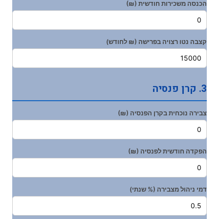
הכנסה משכירות חודשית (₪)
קצבה נטו רצויה בפרישה (₪ לחודש)
3. קרן פנסיה
צבירה נוכחית בקרן הפנסיה (₪)
הפקדה חודשית לפנסיה (₪)
דמי ניהול מצבירה (% שנתי)