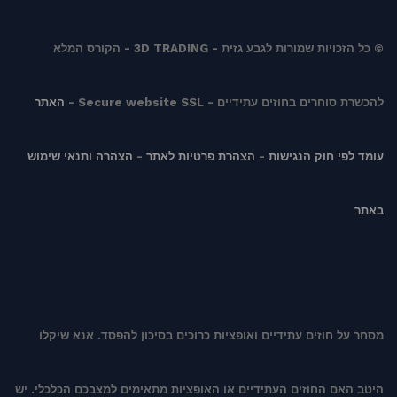
© כל הזכויות שמורות לגבע גזית - 3D TRADING - הקורס המלא
להכשרת סוחרים בחוזים עתידיים - Secure website SSL -
האתר
עומד לפי חוק הנגישות
-
הצהרת פרטיות לאתר
-
הצהרה ותנאי שימוש
באתר
מסחר על חוזים עתידיים ואופציות כרוכים בסיכון להפסד. אנא שיקלו
היטב האם החוזים העתידיים או האופציות מתאימים למצבכם הכלכלי. יש