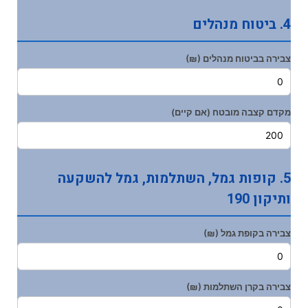
4. ביטוח מנהלים
צבירה בביטוח מנהלים (₪)
מקדם קצבה מובטח (אם קיים)
5. קופות גמל, השתלמות, גמל להשקעה
ותיקון 190
צבירה בקופת גמל (₪)
צבירה בקרן השתלמות (₪)