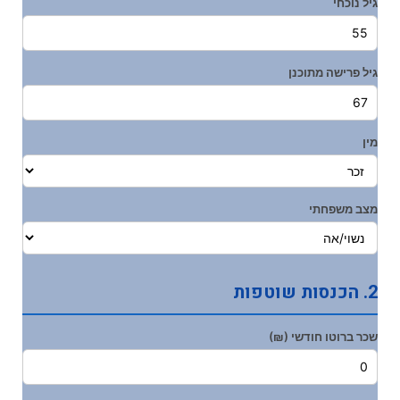
גיל נוכחי
גיל פרישה מתוכנן
מין
מצב משפחתי
2. הכנסות שוטפות
שכר ברוטו חודשי (₪)