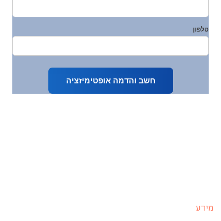
טלפון
חשב והדמה אופטימיזציה
מידע