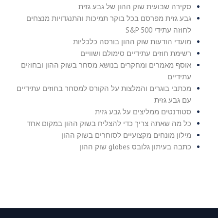
סקירה שבועית שוק ההון של גבע גזית
גבע גזית מפרסם בכל בוקר תמיכות והתנגדויות מנצחים
לחוזה עתידי S&P 500
מועדי הודעות שוק ההון בורסה כלכליות
רשימת חוזים עתידיים סימולם ושוויים
אוסף מאמרים ומחקרים בנושא מסחר בשוק ההון ובחוזים
עתידיים
מכתבי בוגרים והמלצות על הקורס למסחר בחוזים עתידיים
עם גבע גזית
סטודנטים ממליצים על גבע גזית
כל מה שאתה צריך כדי להצליח בשוק ההון במקום אחד
מילון מונחים מקצועיים לסוחרים בשוק ההון
כתבה בעיתון גלובס globes שוק ההון