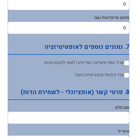
מזומן ופיקדונות (₪)
7. נתונים נוספים לאופטימיזציה
יש לי כספי פיצויים / רצף ותק רלוונטי לקיבוע זכויות
כבר ביצעתי קיבוע זכויות בעבר
8. פרטי קשר (אופציונלי - לשמירת הדוח)
שם מלא
אימייל