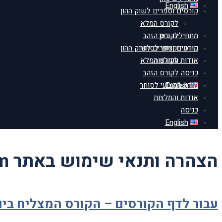
English
קורסים וספרים לשוק ההון
לקורס המלא
מתחילים כאן
לקורס הזהב
מידע מקצועי לסוחר
קורסים וספרים לשוק ההון
אודות והמלצות
לקורס המלא
כניסה
לקורס הזהב
English
מידע מקצועי לסוחר
אודות והמלצות
כניסה
English
הצהרה ותנאי שימוש באתר gevatrade.com
עבור לדף הקורסים
–
הקורס המצליח ביות