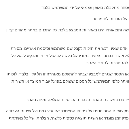
 מסחר מתקבלת באופן עצמאי על ידי המשתמש בלבד.
ל הזכויות לחומר זה.
ה ותוצאותיו הינו באחריות המבצע בלבד. כל התכנים באתר מהווים קניין
ש אדם שאינו רכש את הזכות לקבל שם משתמש וסיסמה אישיים. מסירת
 אישור בכתב, מצהיר במודע על בקשה לביטול מינויו ומבקש לבטל כל
 להתחברות לתוכני האתר.
ו/או הפסד שנגרם למבצע שבחר להתעלם מאזהרה זו חל עליו בלבד, לזכותו
 האתר כלפי המשתמש על הסכום ששולם בפועל עבור המוצר או השירות
שייווצרו במערכת האתר. הצהרת הפרטיות המלאה זמינה באתר.
קצועיים המבוססים על ניסיונו המצטבר של גבע גזית ועל שיטות העבודה
פרק זמן מוגדר או השגת תוצאה כספית כלשהי. הצלחתו של כל משתתף