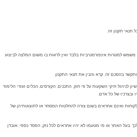
תנאי תקנון זה.
נט משמש למטרות אינפורמטיביות בלבד ואין לראות בו משום המלצה לביצוע
 השקעות ואינם בעלי רישיון לניהול תיקי השקעות על פי חוק. התכנים, הקורסים, הכלים ועזרי הלימוד
 ובצרכיו של כל אדם.
ם בכספי לקוחות ואינם אחראים בשום צורה להחלטות המסחר או לתוצאותיהן של
ך. בעל האתר או מי מטעמו לא יהיו אחראים לכל נזק, הפסד כספי, אובדן