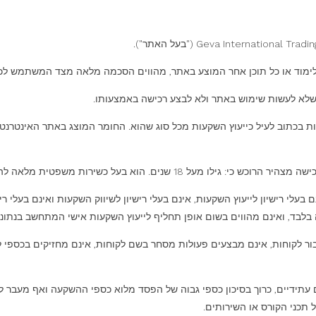
לימוד או כל תוכן אחר המוצע באתר, מהווים הסכמה מלאה מצד המשתמש לכל 
שלא לעשות שימוש באתר ולא לבצע רכישה באמצעותו.
ראות בכתוב לעיל כייעוץ השקעות מכל סוג שהוא. החומר המוצג באתר האינטר
בע גזית, אתר GevaTrade, וכל מי מטעמם, אינם בעלי רישיון לייעוץ השקעות, אינם בעלי רישיון לשיווק
בלבד, ואינם מהווים בשום אופן תחליף לייעוץ השקעות אישי המתחשב בנתוניו
ם חשבונות מסחר עבור לקוחות, אינם מבצעים פעולות מסחר בשם לקוחות, אינם מחזיקי
 עתידיים, כרוך בסיכון כספי גבוה של הפסד מלוא כספי ההשקעה ואף מעבר לכ
 תכני הקורס או השירותים.