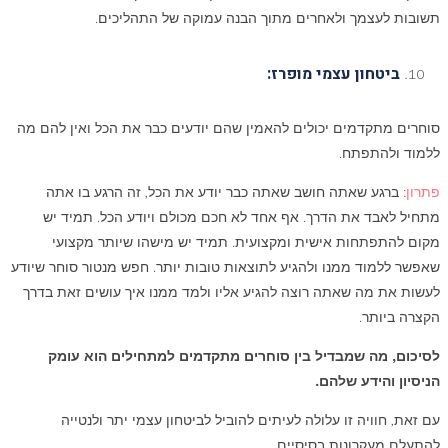
תשובות לעצמך ולאחרים מתוך הבנה עמוקה של התהליכים.
ביטחון עצמי מופרז:
סוחרים מתקדמים יכולים להאמין שהם יודעים כבר את הכל ואין להם מה
ללמוד ולהתפתח.
פתרון
: ברגע שאתה חושב שאתה כבר יודע את הכל, זה הרגע בו אתה
מתחיל לאבד את הדרך. אף אחד לא חכם מכולם ויודע הכל. תמיד יש
מקום להתפתחות אישית ומקצועית. תמיד יש מישהו שיותר מקצועי
שאפשר ללמוד ממנו ולהגיע לתוצאות טובות יותר. חפש מנטור סוחר שיודע
לעשות את מה שאתה רוצה להגיע אליו ולמד ממנו איך עושים זאת בדרך
הקצרה ביותר.
לסיכום, מה שמבדיל בין סוחרים מתקדמים למתחילים הוא עומק
הניסיון והידע שלהם.
עם זאת, חוויה זו עלולה לעיתים להוביל לביטחון עצמי יתר ולנטייה
להתעלם מעקרונות בסיסיים.