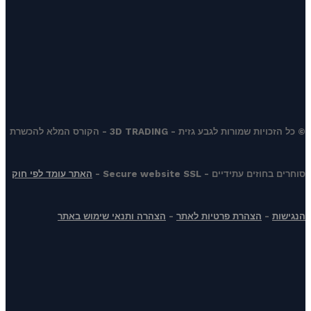
© כל הזכויות שמורות לגבע גזית - 3D TRADING - הקורס המלא להכשרת
סוחרים בחוזים עתידיים - Secure website SSL -
האתר עומד לפי חוק
הנגישות
-
הצהרת פרטיות לאתר
-
הצהרה ותנאי שימוש באתר