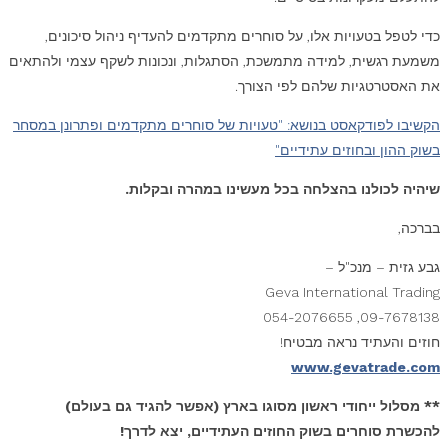
כדי לטפל בטעויות אלו, על סוחרים מתקדמים להעדיף ניהול סיכונים,
משמעת רגשית, למידה מתמשכת, הסתגלות, ונכונות לשקף עצמי ולהתאים
את האסטרטגיות שלהם לפי הצורך.
הקשיבו לפודקאסט בנושא: "טעויות של סוחרים מתקדמים ופתרונן במסחר
בשוק ההון ובחוזים עתידיים"
שיהיה לכולנו בהצלחה בכל מעשינו במהרה ובקלות.
בברכה,
גבע גזית – מנכ"ל –
Geva International Trading
09-7678138, 054-2076655
חוזים והעתיד נראה מבטיח!
www.gevatrade.com
** מסלול ייחודי ראשון מסוגו בארץ (אפשר להגיד גם בעולם)
להכשרת סוחרים בשוק החוזים העתידיים, יצא לדרך!