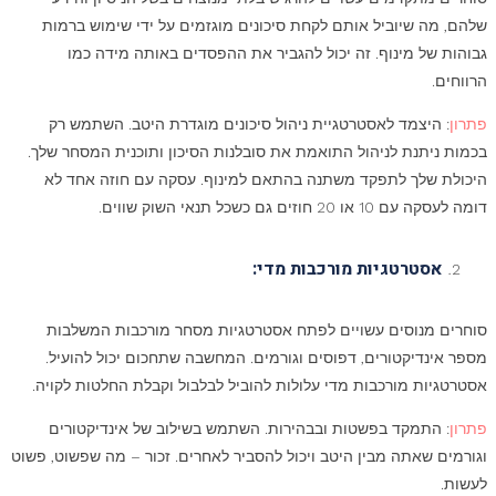
שלהם, מה שיוביל אותם לקחת סיכונים מוגזמים על ידי שימוש ברמות
גבוהות של מינוף. זה יכול להגביר את ההפסדים באותה מידה כמו
הרווחים.
פתרון
: היצמד לאסטרטגיית ניהול סיכונים מוגדרת היטב. השתמש רק
בכמות ניתנת לניהול התואמת את סובלנות הסיכון ותוכנית המסחר שלך.
היכולת שלך לתפקד משתנה בהתאם למינוף. עסקה עם חוזה אחד לא
דומה לעסקה עם 10 או 20 חוזים גם כשכל תנאי השוק שווים.
אסטרטגיות מורכבות מדי:
סוחרים מנוסים עשויים לפתח אסטרטגיות מסחר מורכבות המשלבות
מספר אינדיקטורים, דפוסים וגורמים. המחשבה שתחכום יכול להועיל.
אסטרטגיות מורכבות מדי עלולות להוביל לבלבול וקבלת החלטות לקויה.
פתרון
: התמקד בפשטות ובבהירות. השתמש בשילוב של אינדיקטורים
וגורמים שאתה מבין היטב ויכול להסביר לאחרים. זכור – מה שפשוט, פשוט
לעשות.