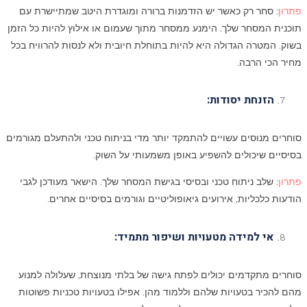
פתרון
: סחר רק כאשר יש הזדמנות ברורה ומוגדרת היטב שמתיישרת עם
תוכנית המסחר שלך. הימנע ממסחר מתוך שעמום או אילוץ להיות כל הזמן
בשוק. המטרה הגדולה היא להיות בתוחלת חיובית ולא לנסות להרוויח בכל
מחיר הכי הרבה.
הזנחת יסודות:
סוחרים מנוסים עשויים להתמקד יותר מדי בניתוח טכני ולהתעלם מגורמים
בסיסיים שיכולים להשפיע באופן משמעותי על השוק.
פתרון
: שלב ניתוח טכני ובסיסי בגישת המסחר שלך. הישאר מעודכן לגבי
הודעות כלכליות, אירועים גיאופוליטיים וגורמים בסיסיים אחרים.
אי למידה מטעויות ושיפור מתמיד:
סוחרים מתקדמים יכולים לפתח גישה של בלתי מנוצחת, שעלולה למנוע
מהם להכיר בטעויות שלהם וללמוד מהן. אפילו בטעויות טכניות פשוטות