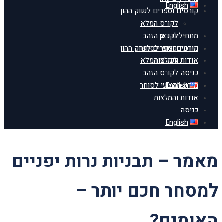
English
קורסים וספרים לשוק ההון
לקורס המלא
מתחילים כאן
לקורס הזהב
מידע מקצועי לסוחר
קורסים וספרים לשוק ההון
אודות והמלצות
לקורס המלא
כניסה
לקורס הזהב
English
מידע מקצועי לסוחר
אודות והמלצות
כניסה
English
מאמר – תבניות נרות יפניים
למסחר חכם יותר –
האומנם?