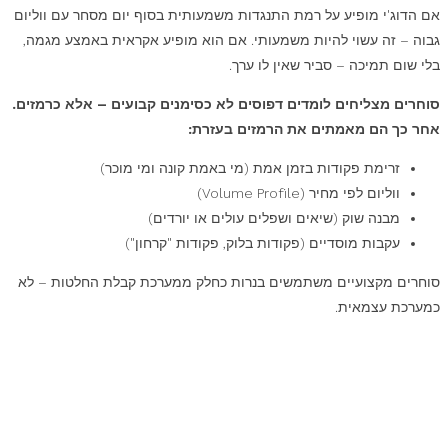
אם הדוג'י מופיע על רמת התנגדות משמעותית בסוף יום מסחר עם ווליום
גבוה – זה עשוי להיות משמעותי. אם הוא מופיע אקראית באמצע מגמה,
בלי שום תמיכה – סביר שאין לו ערך.
סוחרים מצליחים לומדים דפוסים לא כסימנים קבועים – אלא כרמזים.
אחר כך הם מאמתים את הרמזים בעזרת:
זרימת פקודות בזמן אמת (מי באמת קונה ומי מוכר)
ווליום לפי מחיר (Volume Profile)
מבנה שוק (שיאים ושפלים עולים או יורדים)
עקבות מוסדיים (פקודות בלוק, פקודות "קרחון")
סוחרים מקצועיים משתמשים בנרות כחלק ממערכת קבלת החלטות – לא
כמערכת עצמאית.