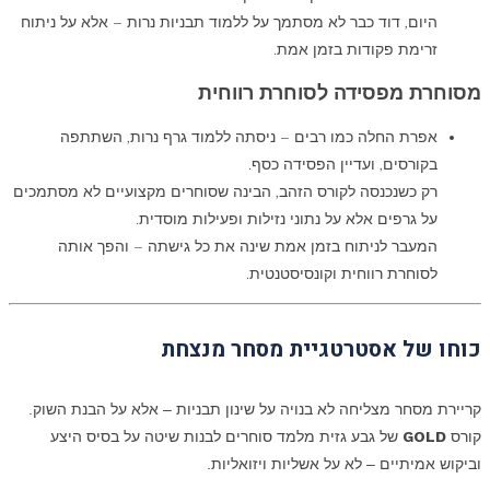
היום, דוד כבר לא מסתמך על ללמוד תבניות נרות – אלא על ניתוח
זרימת פקודות בזמן אמת.
מסוחרת מפסידה לסוחרת רווחית
אפרת החלה כמו רבים – ניסתה ללמוד גרף נרות, השתתפה
בקורסים, ועדיין הפסידה כסף.
רק כשנכנסה לקורס הזהב, הבינה שסוחרים מקצועיים לא מסתמכים
על גרפים אלא על נתוני נזילות ופעילות מוסדית.
המעבר לניתוח בזמן אמת שינה את כל גישתה – והפך אותה
לסוחרת רווחית וקונסיסטנטית.
כוחו של אסטרטגיית מסחר מנצחת
קריירת מסחר מצליחה לא בנויה על שינון תבניות – אלא על הבנת השוק.
קורס
GOLD
של גבע גזית מלמד סוחרים לבנות שיטה על בסיס היצע
וביקוש אמיתיים – לא על אשליות ויזואליות.