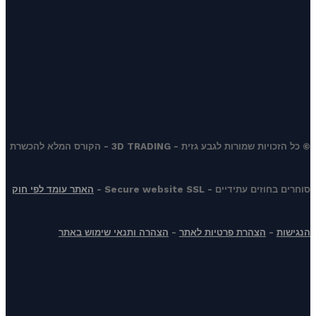
© כל הזכויות שמורות לגבע גזית - 3D TRADING - הקורס המלא להכשרת
סוחרים בחוזים עתידיים - Secure website SSL -
האתר עומד לפי חוק
הנגישות
-
הצהרת פרטיות לאתר
-
הצהרה ותנאי שימוש באתר