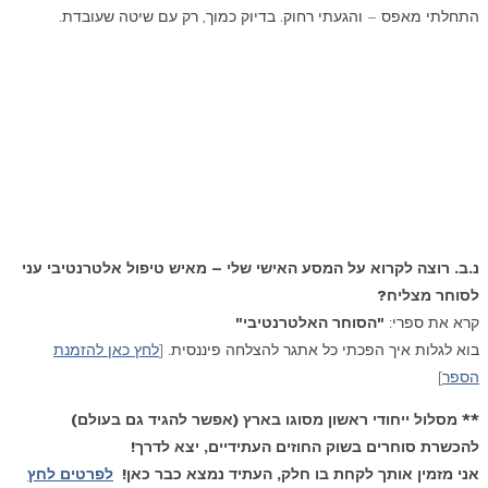
התחלתי מאפס – והגעתי רחוק. בדיוק כמוך, רק עם שיטה שעובדת.
נ.ב. רוצה לקרוא על המסע האישי שלי – מאיש טיפול אלטרנטיבי עני
לסוחר מצליח?
קרא את ספרי:
"הסוחר האלטרנטיבי"
בוא לגלות איך הפכתי כל אתגר להצלחה פיננסית. [
לחץ כאן להזמנת
הספר
]
** מסלול ייחודי ראשון מסוגו בארץ (אפשר להגיד גם בעולם)
להכשרת סוחרים בשוק החוזים העתידיים, יצא לדרך!
אני מזמין אותך לקחת בו חלק, העתיד נמצא כבר כאן!
לפרטים לחץ