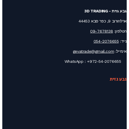
גבע גזית - 3D TRADING
ארלוזורוב 9, כפר סבא 44453
הטלפון:
09-7678138
נייד:
054-2076655
אימייל:
gevatrade@gmail.com
+972-54-2076655
WhatsApp :
גבע גזית