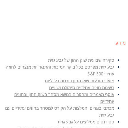
מידע
סקירה שבועית שוק ההון של גבע גזית
גבע גזית מפרסם בכל בוקר תמיכות והתנגדויות מנצחים לחוזה
עתידי S&P 500
מועדי הודעות שוק ההון בורסה כלכליות
רשימת חוזים עתידיים סימולם ושוויים
אוסף מאמרים ומחקרים בנושא מסחר בשוק ההון ובחוזים
עתידיים
מכתבי בוגרים והמלצות על הקורס למסחר בחוזים עתידיים עם
גבע גזית
סטודנטים ממליצים על גבע גזית