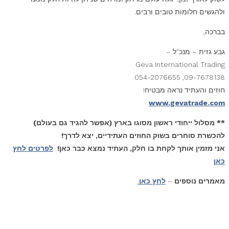
ולהגשים חלומות טובים ורבים.
בברכה,
גבע גזית – מנכ"ל –
Geva International Trading
09-7678138, 054-2076655
חוזים והעתיד נראה מבטיח!
www.gevatrade.com
** מסלול ייחודי ראשון מסוגו בארץ (אפשר להגיד גם בעולם)
להכשרת סוחרים בשוק החוזים העתידיים, יצא לדרך!
אני מזמין אותך לקחת בו חלק, העתיד נמצא כבר כאן!
לפרטים לחץ
כאן
מאמרים נוספים
–
לחץ כאן
.