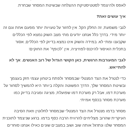
לאפס ולהיצמד לסטטיסטיקת ההצלחה שבשיטת המסחר שבחרת.
איך עושים זאת?
לגבי משמעת, זה החלק הקל. אין לחזור על טעויות יותר מפעם אחת וגם זה
יותר מידי. בדרך כלל אנחנו יודעים מתי מצב השוק נמצא לפי הכללים
שקבענו ומתי לא. במידה והשוק אינו נמצא בדיוק לפי הכללים, אסור
בתכלית האיסור להיכנס לפוזיציה, אין "לכופף" את החוקים!
לגבי המעורבות הרגשית, כאן הקושי הגדול של רוב האנשים. אך לא
להתייאש.
כדי לנטרל את הצד המנטלי שבמסחר ולפתח ביטחון עצמי חזק בעצמך
ובשיטת המסחר שלך, הדרך הפשוטה והקלה ביותר היא להמשיך לסחור על
מערכת דמו, אבל רק מערכת דמו שפועלת, מציגה ומגיבה בדיוק כמו
מערכת מסחר בכסף אמיתי.
מסחר בדמו מנטרל את הצד המנטלי שבמסחר לחלוטין וזאת הסיבה
העיקרית שהרוב מצליחים להרוויח הרבה כסף בדמו. ברגע שניצמד לתוכנית
המסחר שלנו ונתרגל אותה שוב ושוב במצבים שונים כאילו אנחנו סוחרים