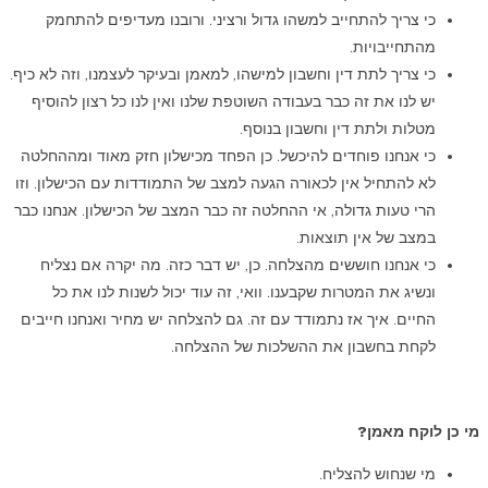
כי צריך להתחייב למשהו גדול ורציני. ורובנו מעדיפים להתחמק
מהתחייבויות.
כי צריך לתת דין וחשבון למישהו, למאמן ובעיקר לעצמנו, וזה לא כיף.
יש לנו את זה כבר בעבודה השוטפת שלנו ואין לנו כל רצון להוסיף
מטלות ולתת דין וחשבון בנוסף.
כי אנחנו פוחדים להיכשל. כן הפחד מכישלון חזק מאוד ומההחלטה
לא להתחיל אין לכאורה הגעה למצב של התמודדות עם הכישלון. וזו
הרי טעות גדולה, אי ההחלטה זה כבר המצב של הכישלון. אנחנו כבר
במצב של אין תוצאות.
כי אנחנו חוששים מהצלחה. כן, יש דבר כזה. מה יקרה אם נצליח
ונשיג את המטרות שקבענו. וואי, זה עוד יכול לשנות לנו את כל
החיים. איך אז נתמודד עם זה. גם להצלחה יש מחיר ואנחנו חייבים
לקחת בחשבון את ההשלכות של ההצלחה.
מי כן לוקח מאמן?
מי שנחוש להצליח.