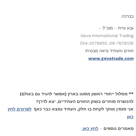
בברכה,
גבע גזית – מנכ"ל –
Geva International Trading
09-7678138, 054-2076655
חוזים והעתיד נראה מבטיח!
www.gevatrade.com
** מסלול ייחודי ראשון מסוגו בארץ (אפשר להגיד גם בעולם)
להכשרת סוחרים בשוק החוזים העתידיים, יצא לדרך!
אני מזמין אותך לקחת בו חלק, העתיד נמצא כבר כאן!
לפרטים לחץ
כאן
מאמרים נוספים
–
לחץ כאן
.