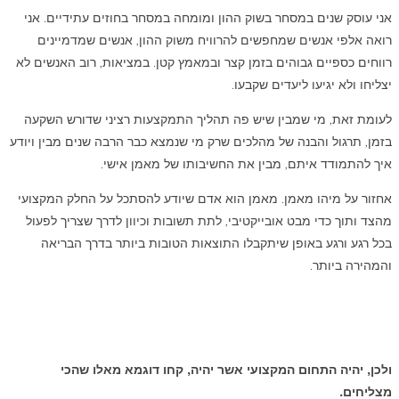
אני עוסק שנים במסחר בשוק ההון ומומחה במסחר בחוזים עתידיים. אני
רואה אלפי אנשים שמחפשים להרוויח משוק ההון, אנשים שמדמיינים
רווחים כספיים גבוהים בזמן קצר ובמאמץ קטן. במציאות, רוב האנשים לא
יצליחו ולא יגיעו ליעדים שקבעו.
לעומת זאת, מי שמבין שיש פה תהליך התמקצעות רציני שדורש השקעה
בזמן, תרגול והבנה של מהלכים שרק מי שנמצא כבר הרבה שנים מבין ויודע
איך להתמודד איתם, מבין את החשיבותו של מאמן אישי.
אחזור על מיהו מאמן. מאמן הוא אדם שיודע להסתכל על החלק המקצועי
מהצד ותוך כדי מבט אובייקטיבי, לתת תשובות וכיוון לדרך שצריך לפעול
בכל רגע ורגע באופן שיתקבלו התוצאות הטובות ביותר בדרך הבריאה
והמהירה ביותר.
ולכן, יהיה התחום המקצועי אשר יהיה, קחו דוגמא מאלו שהכי
מצליחים.