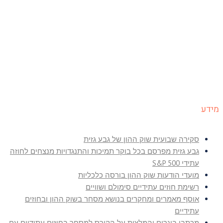
מידע
סקירה שבועית שוק ההון של גבע גזית
גבע גזית מפרסם בכל בוקר תמיכות והתנגדויות מנצחים לחוזה
עתידי S&P 500
מועדי הודעות שוק ההון בורסה כלכליות
רשימת חוזים עתידיים סימולם ושוויים
אוסף מאמרים ומחקרים בנושא מסחר בשוק ההון ובחוזים
עתידיים
מכתבי בוגרים והמלצות על הקורס למסחר בחוזים עתידיים עם