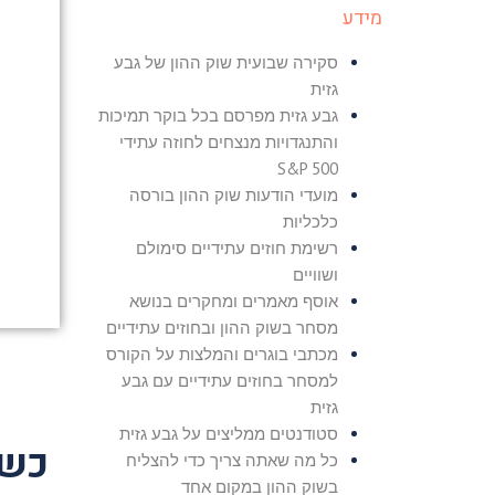
מידע
סקירה שבועית שוק ההון של גבע
גזית
גבע גזית מפרסם בכל בוקר תמיכות
והתנגדויות מנצחים לחוזה עתידי
S&P 500
מועדי הודעות שוק ההון בורסה
כלכליות
רשימת חוזים עתידיים סימולם
ושוויים
אוסף מאמרים ומחקרים בנושא
מסחר בשוק ההון ובחוזים עתידיים
מכתבי בוגרים והמלצות על הקורס
למסחר בחוזים עתידיים עם גבע
גזית
סטודנטים ממליצים על גבע גזית
כשר
כל מה שאתה צריך כדי להצליח
בשוק ההון במקום אחד