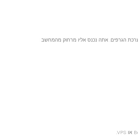
רוחק (Windows VPS) שבו מותקנת מערכת הגרפים. אתה נכנס אליו מרחוק מהמחשב