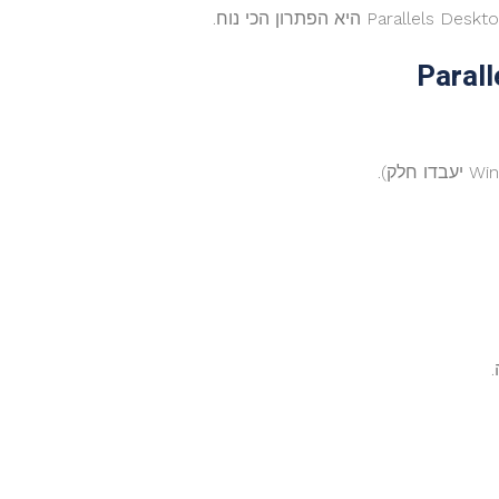
Parall