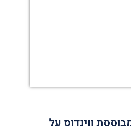
וססת ווינדוס על