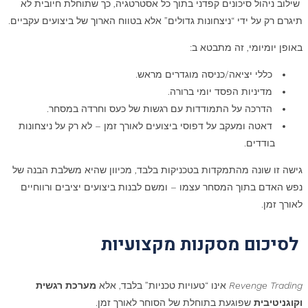
שילוב ניהול סיכונים קפדני בתוך כל אסטרטגיה, כך שתוחלת חיובית לא
תיגרם רק על ידי “ניצחונות גדולים” אלא בטווח הארוך של ביצועים עקביים.
באופן יומיומי, זה מתבטא ב:
כללי יציאה/כניסה מוגדרים מראש.
מדיניות הפסד יומי ברורה.
הדרכה על התמודדות עם רגשות של כעס וחרדה במסחר.
דאטה ומעקב על דפוסי ביצועים לאורך זמן – לא רק על ניצחונות
בודדים.
גישה זו שונה מהתמקדות בטכניקות בלבד, מכיוון שהיא משלבת הבנה של
נפש האדם בתוך המסחר עצמו – ומשם לבנות ביצועים יציבים ורווחיים
לאורך זמן.
לסיכום מסקנות מקצועיות
Revenge Trading
אינו “טעויות טכניות” בלבד, אלא
מערכת רגשית
וקוגניטיבית
שפוגעת בתוחלת של הסוחר לאורך זמן.