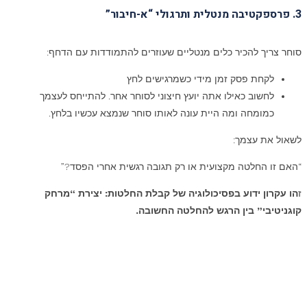
3. פרספקטיבה מנטלית ותרגולי “א-חיבור”
סוחר צריך להכיר כלים מנטליים שעוזרים להתמודדות עם הדחף:
לקחת פסק זמן מידי כשמרגישים לחץ
לחשוב כאילו אתה יועץ חיצוני לסוחר אחר. להתייחס לעצמך
כמומחה ומה היית עונה לאותו סוחר שנמצא עכשיו בלחץ.
לשאול את עצמך:
“האם זו החלטה מקצועית או רק תגובה רגשית אחרי הפסד?”
ז
הו עקרון ידוע בפסיכולוגיה של קבלת החלטות: יצירת “מרחק
קוגניטיבי” בין הרגש להחלטה החשובה.