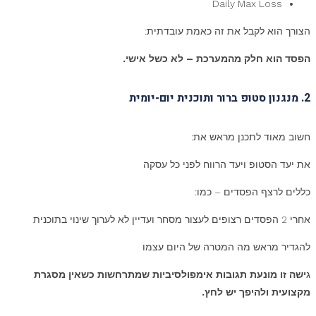
Daily Max Loss
הצורך הוא לקבל את זה כאמת עובדתית:
הפסד הוא חלק מהמערכת – לא כשל אישי.
2. מנגנון סטופ ברור ותוכנית יום-יומית
חשוב מאוד לתכנן מראש את:
את יעד הסטופ ויעד הרווח לפני כל עסקה
כללים לרצף הפסדים – כמו:
אחרי 2 הפסדים רצופים לעצור מסחר ועדיין לא לערוך שינוי בתוכנית
להגדיר מראש מה המטרה של היום עצמו
ג
ישה זו מונעת תגובות אימפולסיביות שמתרחשות כשאין מסגרת
מקצועית ולהיפך יש לחץ.