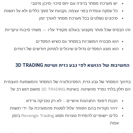
יש מערכת מסחר ברורה עם יחס סיכוי-סיכון מיטבי.
כל עסקה עומדת בפני עצמה, נקבעת על סמך כללים ולא על רגשות.
סיכונים נשלטים בכל מערכת מסחר לאורך זמן.
זהו הבסיס שכל סוחר מקצועי בעולם מקפיד עליו — משתי סיבות עיקריות:
הוא מבטיח המשכיות במסחר גם כשיש הפסדים.
הוא מונע הפסדים גדולים שיכולים למחוק חודשים של רווחים.
החשיבות של הנושא לפי גבע גזית ושיטת 3D TRADING
בחינוך המסחר של גבע גזית, הפסיכולוגיה של המסחר והמשמעת העצמית
הם חלק בלתי נפרד מהשיטה. בשיטת 3D TRADING מושם דגש רב על:
הבנת דפוסי התנהגות אישיים – לא רק טכניקה גרידא.
זיהוי נקודות בהם הסוחר עלול לסטות מהמערכת על-ידי רגשות.
כלים יישומיים להפחית טעויות מסוג Revenge Trading בזמן
אמת.