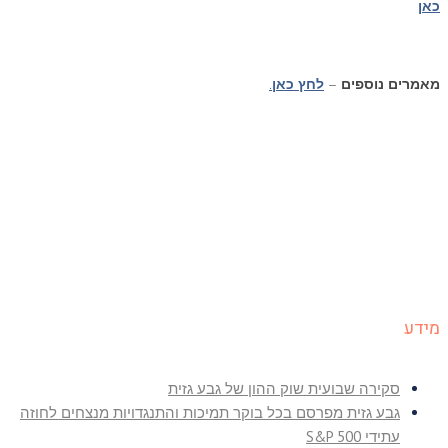
כאן
מאמרים נוספים
–
לחץ כאן
.
מידע
סקירה שבועית שוק ההון של גבע גזית
גבע גזית מפרסם בכל בוקר תמיכות והתנגדויות מנצחים לחוזה
עתידי S&P 500