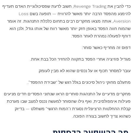
כדי להבין את Revenge Trading, חשוב לדעת שפסיכולוגיית האדם תעדיף
להימנע מהפסד הרבה יותר מאשר להרוויח — תופעה בשם Loss
Aversion, אותה מצאו מחקרים רבים בתחום כלכלת התנהגות. זה אומר
שהמוח חווה הפסד באופן חזק יותר מאשר רווח של אותו גודל, ולכן הוא
דוחף לפעולה נמהרת לאחר הפסד
.
דפוס זה מחריף כאשר סוחר:
מגדיל פוזיציה אחרי הפסד בתקווה להחזיר הכל בבת אחת.
עובר למסחר תכוף או על נכסים שהוא לא מבין לעומק.
מתעלם מחוקי ניהול סיכונים בגלל רגש של “שבירת ההפסד”
.
מחקרים מדעיים על התנהגות סוחרים הראו שנתוני הפסדים חדים מניעים
פעילות אימפולסיבית, ואף גילו שהסוחר למעשה נכנס למצב שבו מערכת
קבלת ההחלטות הרציונלית נסגרת ו"המוח הרגשי" משתלט — בדיוק
כשהוא צריך לחשוב בצורה הפוכה
.
מה ההשפעה הכספית