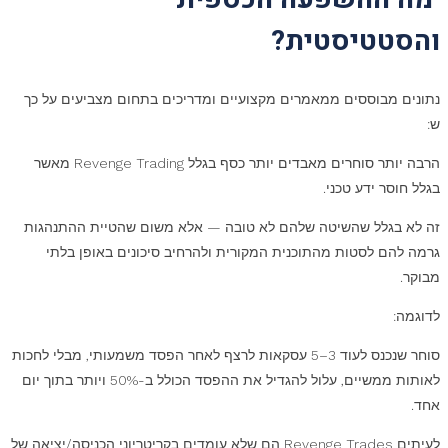
והסטטיסטית?
נתונים מבוססים ממאמרים מקצועיים ומדריכים בתחום מצביעים על כך
ש:
הרבה יותר סוחרים מאבדים יותר כסף בגלל Revenge Trading מאשר
בגלל חוסר ידע טכני.
זה לא בגלל שהשיטה שלהם לא טובה — אלא משום שהטיית ההתנהגות
גרמה להם לסטות מהתוכנית המקורית ולהרחיב סיכונים באופן בלתי
מבוקר
.
לדוגמה:
סוחר שנכנס לעוד 3–5 עסקאות לרצף לאחר הפסד משמעותי, מבלי לחכות
לאותות ממשיים, עלול להגדיל את ההפסד הכולל ב-50% ויותר בתוך יום
אחד.
לעיתים Revenge Trades הם שלא עומדים בקריטריוני הכניסה/יציאה של