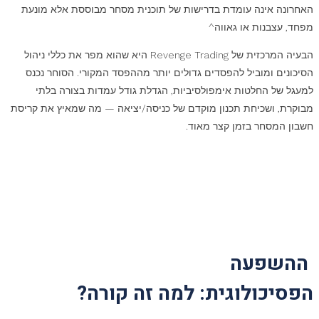
האחרונה אינה עומדת בדרישות של תוכנית מסחר מבוססת אלא מונעת
מפחד, עצבנות או גאווה^
הבעיה המרכזית של Revenge Trading היא שהוא מפר את כללי ניהול
הסיכונים ומוביל להפסדים גדולים יותר מההפסד המקורי. הסוחר נכנס
למעגל של החלטות אימפולסיביות, הגדלת גודל עמדות בצורה בלתי
מבוקרת, ושכיחת תכנון מוקדם של כניסה/יציאה — מה שמאיץ את קריסת
חשבון המסחר בזמן קצר מאוד
.
ההשפעה
הפסיכולוגית: למה זה קורה?