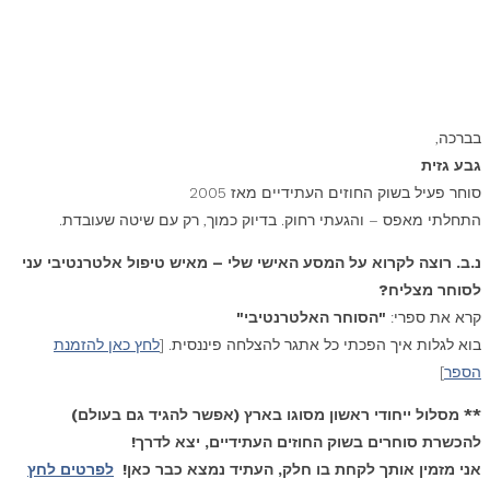
בברכה,
גבע גזית
סוחר פעיל בשוק החוזים העתידיים מאז 2005
התחלתי מאפס – והגעתי רחוק. בדיוק כמוך, רק עם שיטה שעובדת.
נ.ב. רוצה לקרוא על המסע האישי שלי – מאיש טיפול אלטרנטיבי עני
לסוחר מצליח?
קרא את ספרי:
"הסוחר האלטרנטיבי"
בוא לגלות איך הפכתי כל אתגר להצלחה פיננסית. [
לחץ כאן להזמנת
הספר
]
** מסלול ייחודי ראשון מסוגו בארץ (אפשר להגיד גם בעולם)
להכשרת סוחרים בשוק החוזים העתידיים, יצא לדרך!
אני מזמין אותך לקחת בו חלק, העתיד נמצא כבר כאן!
לפרטים לחץ