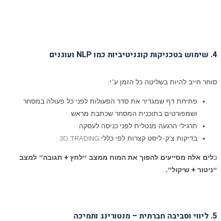
4. שימוש בטכניקות קוגניטיביות כמו NLP ועוגנים
סוחר חייב להיות בשליטה כל הזמן ע"י:
פתיחת דף שמגדיר את סדר הפעולות לפני כל פעולה במסחר
ושמפורטים בתוכנית המסחר שכתבת מראש
תרגילי הרגעה מנטלית לפני כניסה לעסקה
בדיקות צ'ק-ליסט קצרות לפי כללי 3D TRADING
כ
לים אלה מסייעים להפוך את המוח ממצב “לחץ + תגובה” למצב
“ניטור + שיקול”.
5. ליווי וסביבה חברתית – מנטורינג ותמיכה