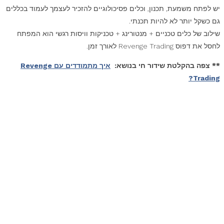
יש לפתח משמעת, תכנון, וכלים פסיכולוגיים להזכיר לעצמך לעמוד בכללים
גם כשקל יותר לא להיות תכנתי.
שילוב של כלים טכניים + מנטורינג + טכניקות וויסות רגשי הוא המפתח
לחסל את דפוס Revenge Trading לאורך זמן.
** צפה בהקלטת שידור חי בנושא:
איך מתמודדים עם Revenge
Trading?