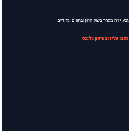
גבע גזית מסחר בשוק ההון ובחוזים עתידיים
כתבו עלינו בעיתון גלובס