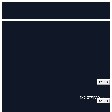
תפריט
מתחילים כאן
תפריט