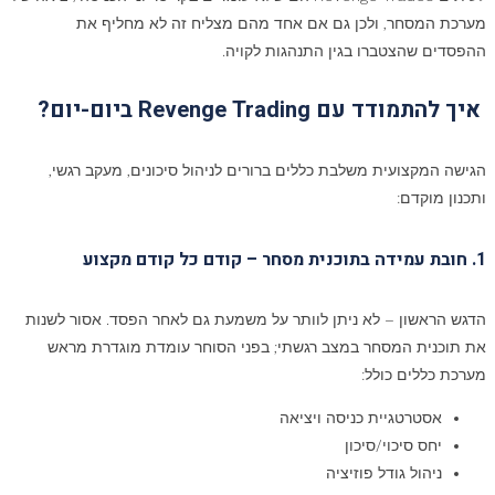
מערכת המסחר, ולכן גם אם אחד מהם מצליח זה לא מחליף את
ההפסדים שהצטברו בגין התנהגות לקויה.
איך להתמודד עם Revenge Trading ביום-יום?
הגישה המקצועית משלבת כללים ברורים לניהול סיכונים, מעקב רגשי,
ותכנון מוקדם:
1
. חובת עמידה בתוכנית מסחר – קודם כל קודם מקצוע
הדגש הראשון – לא ניתן לוותר על משמעת גם לאחר הפסד. אסור לשנות
את תוכנית המסחר במצב רגשתי; בפני הסוחר עומדת מוגדרת מראש
מערכת כללים כולל:
אסטרטגיית כניסה ויציאה
יחס סיכוי/סיכון
ניהול גודל פוזיציה