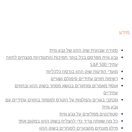
מידע
סקירה שבועית שוק ההון של גבע גזית
גבע גזית מפרסם בכל בוקר תמיכות והתנגדויות מנצחים לחוזה
עתידי S&P 500
מועדי הודעות שוק ההון בורסה כלכליות
רשימת חוזים עתידיים סימולם ושוויים
אוסף מאמרים ומחקרים בנושא מסחר בשוק ההון ובחוזים
עתידיים
מכתבי בוגרים והמלצות על הקורס למסחר בחוזים עתידיים עם
גבע גזית
סטודנטים ממליצים על גבע גזית
כל מה שאתה צריך כדי להצליח בשוק ההון במקום אחד
מילון מונחים מקצועיים לסוחרים בשוק ההון