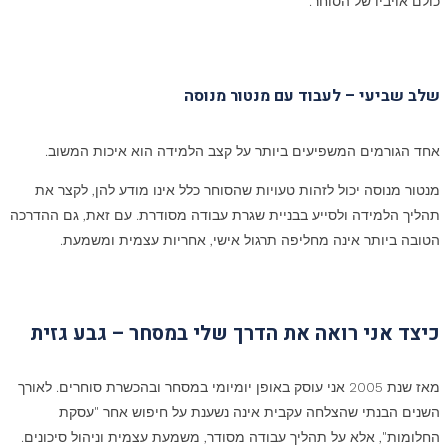
כולם אויביו של הסוחר.
שלב שביעי – לעבוד עם מנטור מנוסה
אחד הגורמים המשפיעים ביותר על קצב הלמידה הוא איכות המשוב.
מנטור מנוסה יכול לזהות טעויות שהסוחר כלל אינו מודע להן, לקצר את
תהליך הלמידה ולסייע בבניית שגרת עבודה מסודרת. עם זאת, גם ההדרכה
הטובה ביותר אינה מחליפה תרגול אישי, אחריות עצמית ומשמעת.
כיצד אני רואה את הדרך שלי במסחר – גבע גזית
מאז שנת 2005 אני עוסק באופן יומיומי במסחר ובהכשרת סוחרים. לאורך
השנים הבנתי שהצלחה עקבית אינה נשענת על חיפוש אחר "עסקת
החלומות", אלא על תהליך עבודה מסודר, משמעת עצמית וניהול סיכונים.