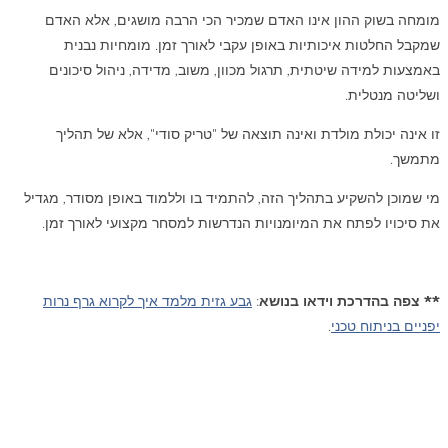
מומחה בשוק ההון אינו האדם שמכיר הכי הרבה מושגים, אלא האדם
שמקבל החלטות איכותיות באופן עקבי לאורך זמן. מומחיות נבנית
באמצעות למידה שיטתית, תרגול מכוון, משוב, מדידה, ניהול סיכונים
ושליטה מנטלית.
זו אינה יכולת מולדת ואינה תוצאה של "טריק סודי", אלא של תהליך
מתמשך.
מי שמוכן להשקיע בתהליך הזה, להתמיד בו וללמוד באופן מסודר, מגדיל
את סיכויו לפתח את המיומנויות הנדרשות למסחר מקצועי לאורך זמן.
** צפה בהדרכת וידאו בנושא
:
גבע גזית מלמד איך לקרוא גרף נרות
יפניים בניתוח טכני
.