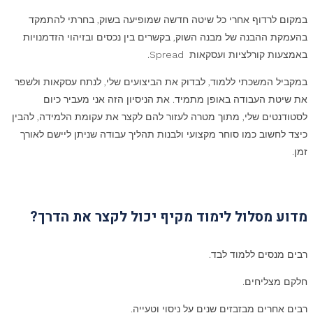
במקום לרדוף אחרי כל שיטה חדשה שמופיעה בשוק, בחרתי להתמקד
בהעמקת ההבנה של מבנה השוק, בקשרים בין נכסים ובזיהוי הזדמנויות
באמצעות קורלציות ועסקאות Spread.
במקביל המשכתי ללמוד, לבדוק את הביצועים שלי, לנתח עסקאות ולשפר
את שיטת העבודה באופן מתמיד. את הניסיון הזה אני מעביר כיום
לסטודנטים שלי, מתוך מטרה לעזור להם לקצר את עקומת הלמידה, להבין
כיצד לחשוב כמו סוחר מקצועי ולבנות תהליך עבודה שניתן ליישם לאורך
זמן.
מדוע מסלול לימוד מקיף יכול לקצר את הדרך
?
רבים מנסים ללמוד לבד.
חלקם מצליחים.
רבים אחרים מבזבזים שנים על ניסוי וטעייה.