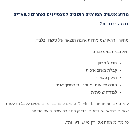
מדוע אנשים מסוימים הופכים למצטיינים ואחרים נשארים
ברמה בינונית
?
מחקריו הראו שמומחיות איננה תוצאה של כישרון בלבד.
היא נבנית באמצעות:
תרגול מכוון
קבלת משוב איכותי
תיקון טעויות
חזרה על אותן מיומנויות במשך שנים
למידה שיטתית
לימים גם Daniel Kahneman הדגים כיצד בני אדם נוטים לקבל החלטות
שגויות בתנאי אי-ודאות, בדיוק הסביבה שבה פועל הסוחר.
כלומר, מומחה אינו רק מי שיודע יותר.