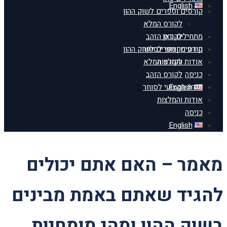
English
קורסים וספרים לשוק ההון
לקורס המלא
מתחילים כאן
לקורס הזהב
מידע מקצועי לסוחר
קורסים וספרים לשוק ההון
אודות והמלצות
לקורס המלא
כניסה
לקורס הזהב
English
מידע מקצועי לסוחר
אודות והמלצות
כניסה
English
מאמר – האם אתם יכולים
להגיד שאתם באמת מבינים
בשוק ההון ומהי מומחיות