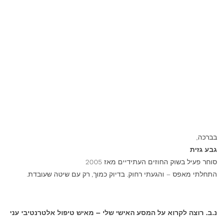
בברכה,
גבע גזית
סוחר פעיל בשוק החוזים העתידיים מאז 2005
התחלתי מאפס – והגעתי רחוק. בדיוק כמוך, רק עם שיטה שעובדת.
נ.ב. רוצה לקרוא על המסע האישי שלי – מאיש טיפול אלטרנטיבי עני