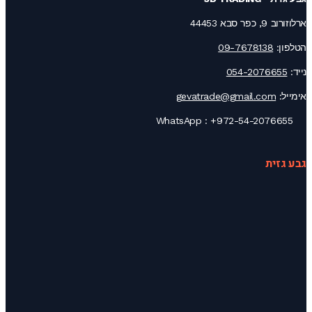
ארלוזורוב 9, כפר סבא 44453
הטלפון:
09-7678138
נייד:
054-2076655
אימייל:
gevatrade@gmail.com
+972-54-2076655
WhatsApp :
גבע גזית