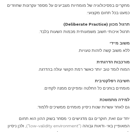
מחקרים בפסיכולוגיה של מומחיות מצביעים על מספר עקרונות שחוזרים
כמעט בכל תחום מקצועי:
תרגול מכוון
(Deliberate Practice)
תרגול איכותי חשוב משמעותית מכמות השעות בלבד.
משוב מיידי
ללא משוב קשה לזהות טעויות.
מורכבות הדרגתית
המוח לומד טוב יותר כאשר רמת הקושי עולה בהדרגה.
חשיבה רפלקטיבית
מומחים בוחנים כל החלטה ומפיקים ממנה לקחים.
למידה מתמשכת
גם לאחר עשרות שנות ניסיון מומחים ממשיכים ללמוד.
יחד עם זאת, חוקרים גם מדגישים כי מסחר בשוק ההון הוא תחום
המאופיין באי-ודאות גבוהה ("low-validity environment"), ולכן ניסיון