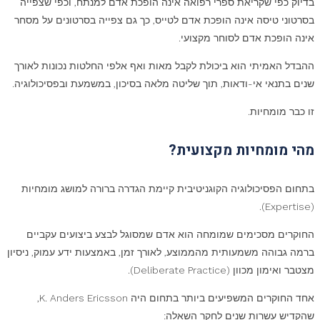
בדיוק כפי שקריאת ספרי רפואה אינה הופכת אדם למנתח, וכפי שצפייה
בסרטוני טיסה אינה הופכת אדם לטייס, כך גם צפייה בסרטונים על מסחר
אינה הופכת אדם לסוחר מקצועי.
ההבדל האמיתי הוא ביכולת לקבל מאות ואף אלפי החלטות נכונות לאורך
שנים בתנאי אי-ודאות, תוך שליטה מלאה בסיכון, במשמעת ובפסיכולוגיה.
זו כבר מומחיות.
מהי מומחיות מקצועית
?
בתחום הפסיכולוגיה הקוגניטיבית קיימת הגדרה ברורה למושג מומחיות
(Expertise).
החוקרים מסכימים שמומחה הוא אדם שמסוגל לבצע ביצועים עקביים
ברמה גבוהה משמעותית מהממוצע, לאורך זמן, באמצעות ידע עמוק, ניסיון
מצטבר ואימון מכוון (Deliberate Practice).
אחד החוקרים המשפיעים ביותר בתחום היה K. Anders Ericsson,
שהקדיש עשרות שנים לחקר השאלה: