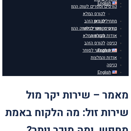
English
קורסים וספרים לשוק ההון
לקורס המלא
מתחילים כאן
לקורס הזהב
מידע מקצועי לסוחר
קורסים וספרים לשוק ההון
אודות והמלצות
לקורס המלא
כניסה
לקורס הזהב
English
מידע מקצועי לסוחר
אודות והמלצות
כניסה
English
מאמר – שירות יקר מול
שירות זול: מה הלקוח באמת
מחפש, ומה מוכר יותר?