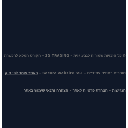
© כל הזכויות שמורות לגבע גזית - 3D TRADING - הקורס המלא להכשרת
סוחרים בחוזים עתידיים - Secure website SSL -
האתר עומד לפי חוק
הנגישות
-
הצהרת פרטיות לאתר
-
הצהרה ותנאי שימוש באתר