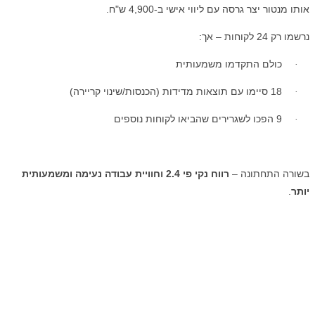
אותו מנטור יצר גרסה עם ליווי אישי ב-4,900 ש"ח.
נרשמו רק 24 לקוחות – אך:
כולם התקדמו משמעותית
·
18 סיימו עם תוצאות מדידות (הכנסות/שינוי קריירה)
·
9 הפכו לשגרירים שהביאו לקוחות נוספים
·
בשורה
התחתונה
–
רווח
נקי
פי
2.4
וחוויית
עבודה
נעימה
ומשמעותית
יותר
.