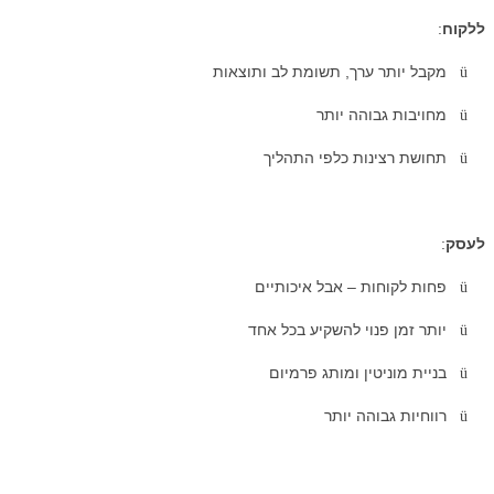
ללקוח
:
מקבל יותר ערך, תשומת לב ותוצאות
ü
מחויבות גבוהה יותר
ü
תחושת רצינות כלפי התהליך
ü
לעסק
:
פחות לקוחות – אבל איכותיים
ü
יותר זמן פנוי להשקיע בכל אחד
ü
בניית מוניטין ומותג פרמיום
ü
רווחיות גבוהה יותר
ü