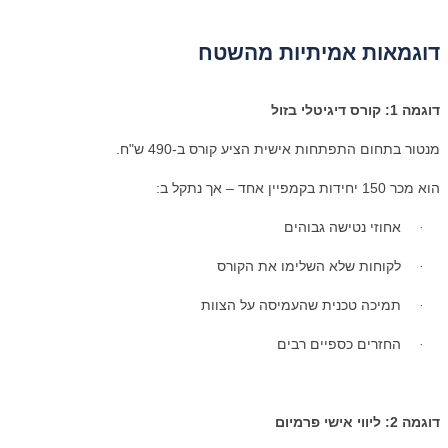
דוגמאות אמיתיות מהשטח
דוגמה 1: קורס דיגיטלי בזול
מנטור בתחום התפתחות אישית הציע קורס ב-490 ש"ח.
הוא מכר 150 יחידות בקמפיין אחד – אך נתקל ב:
אחוזי נטישה גבוהים
·
לקוחות שלא השלימו את הקורס
·
תמיכה טכנית שהעמיסה על הצוות
·
החזרים כספיים רבים
·
דוגמה 2: ליווי אישי פרמיום