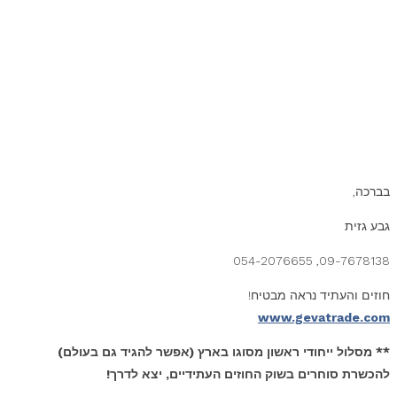
בברכה,
גבע גזית
09-7678138, 054-2076655
חוזים והעתיד נראה מבטיח!
www.gevatrade.com
** מסלול ייחודי ראשון מסוגו בארץ (אפשר להגיד גם בעולם)
להכשרת סוחרים בשוק החוזים העתידיים, יצא לדרך!