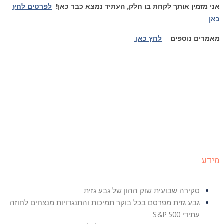
אני מזמין אותך לקחת בו חלק, העתיד נמצא כבר כאן!
לפרטים לחץ
כאן
מאמרים נוספים
–
לחץ כאן
.
מידע
סקירה שבועית שוק ההון של גבע גזית
גבע גזית מפרסם בכל בוקר תמיכות והתנגדויות מנצחים לחוזה
עתידי S&P 500