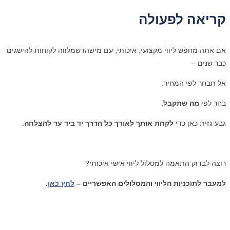
קריאה לפעולה
אם אתה מחפש ליווי מקצועי, איכותי, עם מישהו שמלווה לקוחות להישגים
כבר שנים –
אל תבחר לפי המחיר.
בחר לפי
מה שתקבל
.
גבע גזית כאן כדי
לקחת אותך
לאורך כל הדרך יד ביד עד להצלחה
.
רוצה
לבדוק
התאמה
למסלול
ליווי
אישי
איכותי
?
למעבר לתוכניות הליווי והמסלולים האפשריים –
לחץ כאן
.