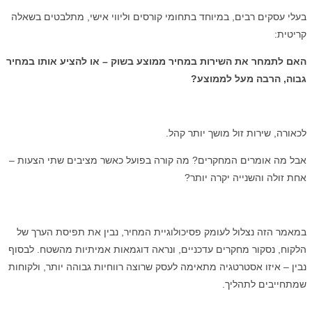
בעלי עסקים רבים, במיוחד בתחומי קורסים וליווי אישי, מתלבטים בשאלה
קריטית:
האם לתמחר את השירות במחיר ממוצע בשוק – או להציע אותו במחיר
גבוה, הרבה מעל לממוצע?
לכאורה, שירות זול מושך יותר קהל.
אבל מה אומרים המחקרים? מה קורה בפועל כאשר מציבים שתי הצעות –
אחת זולה והשנייה יקרה יותר?
במאמר הזה נצלול לעומק פסיכולוגיית המחיר, נבין את תפיסת הערך של
הלקוח, נסקור מחקרים עדכניים, ונראה דוגמאות אמיתיות מהשטח. לבסוף
נבין – איזו אסטרטגיה מתאימה לעסק שרוצה רווחיות גבוהה יותר, ולקוחות
שמתחייבים לתהליך.