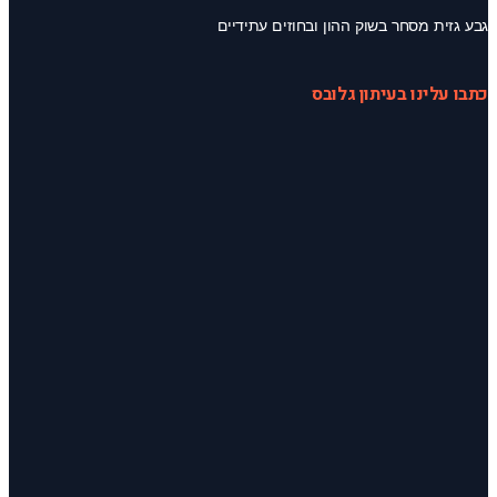
גבע גזית מסחר בשוק ההון ובחוזים עתידיים
כתבו עלינו בעיתון גלובס