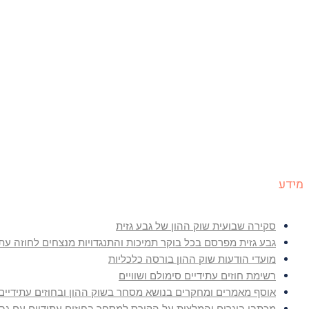
מידע
סקירה שבועית שוק ההון של גבע גזית
גבע גזית מפרסם בכל בוקר תמיכות והתנגדויות מנצחים לחוזה עתידי  500
מועדי הודעות שוק ההון בורסה כלכליות
רשימת חוזים עתידיים סימולם ושוויים
אוסף מאמרים ומחקרים בנושא מסחר בשוק ההון ובחוזים עתידיים
מכתבי בוגרים והמלצות על הקורס למסחר בחוזים עתידיים עם גבע