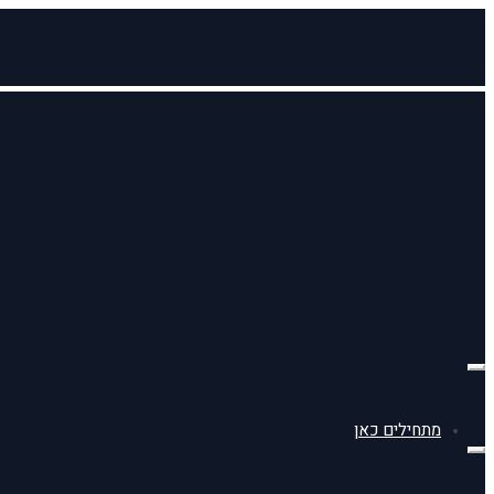
תפריט
מתחילים כאן
תפריט