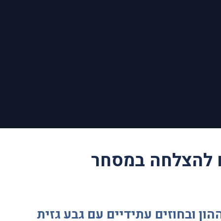
ן ובחוזים עתידיים עם גבע גזית