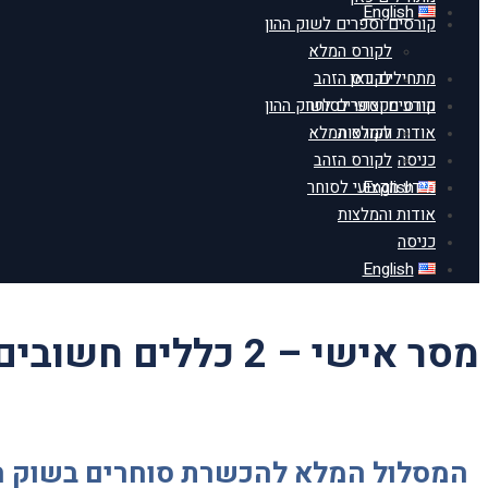
English
קורסים וספרים לשוק ההון
לקורס המלא
מתחילים כאן
לקורס הזהב
מידע מקצועי לסוחר
קורסים וספרים לשוק ההון
אודות והמלצות
לקורס המלא
כניסה
לקורס הזהב
English
מידע מקצועי לסוחר
אודות והמלצות
כניסה
English
מסר אישי – 2 כללים חשובים להצלחה במסחר
המסלול המלא להכשרת סוחרים בשוק ההו