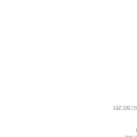
S&P
 גזית