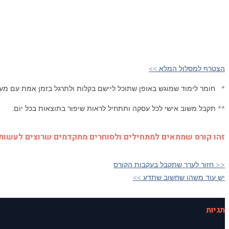
הצטרף למסלול המלא >>
* חומר לימוד שמוגש באופן שתוכל ליישם בקלות ולתרגל בזמן אמת עם מ
** תקבל משוב אישי לכל עסקה ותתחיל לראות שיפור בתוצאות בכל יום.
זהו קורס שמתאים למתחילים ולסוחרים מתקדמים שרוצים לעשות 
<< חזור לערך שתקבל בעקבות הקורס
יש עוד משהו שחשוב שתדע >>
תגיות