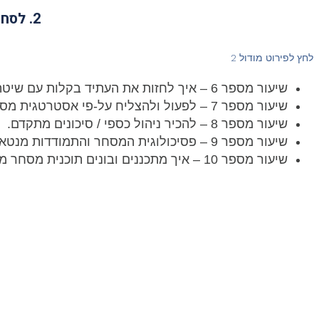
2. לסחור בקורלציות ולהרוויח בדרך המהירה ביותר לרווחים גבוהים
לחץ לפירוט מודול 2
שיעור מספר 6 – איך לחזות את העתיד בקלות עם שיטה מהירה לרווחים גבוהים.
שיעור מספר 7 – לפעול ולהצליח על-פי אסטרטגית מסחר מנצחת.
שיעור מספר 8 – להכיר ניהול כספי / סיכונים מתקדם.
שיעור מספר 9 – פסיכולוגית המסחר והתמודדות מנטאלית, לסחור בשקט נפשי.
שיעור מספר 10 – איך מתכננים ובונים תוכנית מסחר מנצחת לכל שיטות המסחר.