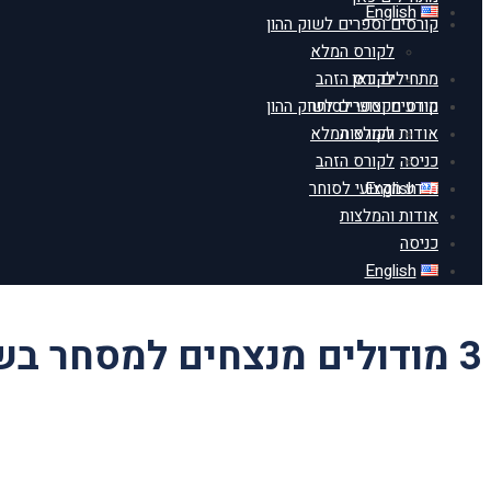
English
קורסים וספרים לשוק ההון
לקורס המלא
מתחילים כאן
לקורס הזהב
מידע מקצועי לסוחר
קורסים וספרים לשוק ההון
אודות והמלצות
לקורס המלא
כניסה
לקורס הזהב
English
מידע מקצועי לסוחר
אודות והמלצות
כניסה
English
3 מודולים מנצחים למסחר בשוק ההון ובחוזים עתידיים