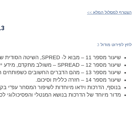
הצטרף למסלול המלא >>
3. להרוויח בשיטה הבטוחה ביותר ללא קשר לכיוון השוק
לחץ לפירוט מודול 3
שיעור מספר 11 – מבוא ל- SPRED, השיטה הסודית של הגופים המוסדיים.
שיעור מספר 12 – SPREAD –
משולב מתקדם, מידע ייח
שיעור מספר 13 – מהם הדברים החשובים כשפותחים חשבון מסחר.
שיעור מספר 14 – חזרה כללית וסיכום.
בנוסף, הדרכות וידאו מיוחדות לשיפור המסחר עפ"י ב
מדור מיוחד של הדרכות בנושא המנטלי והפסיכולוגי ל