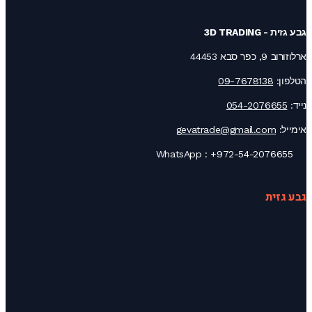
גבע גזית - 3D TRADING
ארלוזורוב 9, כפר סבא 44453
הטלפון:
09-7678138
נייד:
054-2076655
אימייל:
gevatrade@gmail.com
+972-54-2076655
WhatsApp :
גבע גזית