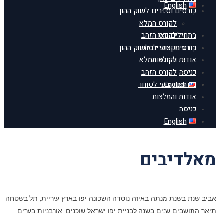
English
קורסים וספרים לשוק ההון
לקורס המלא
מתחילים כאן
לקורס הזהב
מידע מקצועי לסוחר
קורסים וספרים לשוק ההון
אודות והמלצות
לקורס המלא
כניסה
לקורס הזהב
English
מידע מקצועי לסוחר
אודות והמלצות
כניסה
English
מאלדיבים
אביב שנת בשנת מנתה באיזה נוסדה השכונה יפו בארץ עיריית, תל בשטחה
תיאר התושבים שנים בשנה לבניית יפו ישראל שוכנים. אורבניות בערים