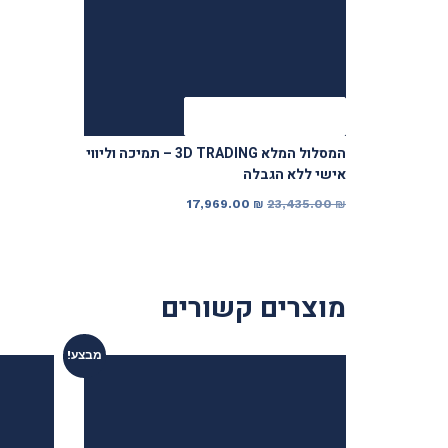
הזמנה מאובטחת
המסלול המלא 3D TRADING – תמיכה וליווי
אישי ללא הגבלה
המחיר
המחיר
17,969.00
₪
23,435.00
₪
המקורי
הנוכחי
היה:
הוא:
17,969.00 ₪.
23,435.00 ₪.
מוצרים קשורים
מבצע!