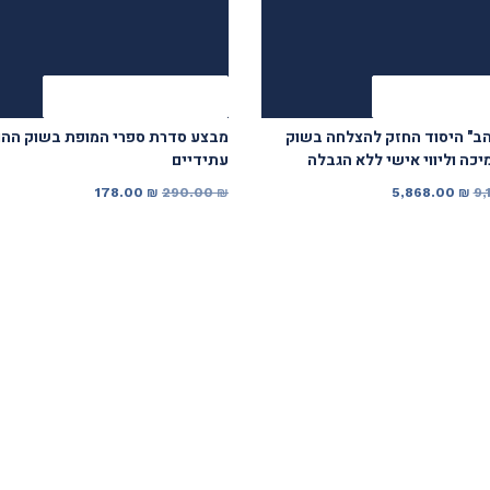
ה מאובטחת
להזמנה מאובטחת
הב" היסוד החזק להצלחה בשוק
מבצע סדרת ספרי המופת בשוק ההון
יכה וליווי אישי ללא הגבלה
עתידיים
המחיר
המחיר
המחיר
המחיר
178.00
₪
290.00
₪
5,868.00
₪
9,
המקורי
הנוכחי
המקורי
הנוכחי
היה:
הוא:
היה:
הוא:
178.00 ₪.
290.00 ₪.
5,868.00 ₪.
9,120.00 ₪.